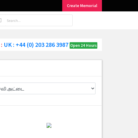
Create Memorial
 :
UK : +44 (0) 203 286 3987
Open 24 Hours