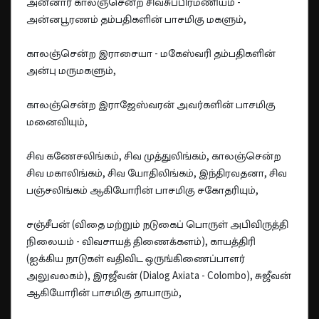
அன்னார் காலஞ்சென்ற சிவசுப்பிரமணியம் -
அன்னபூரணம் தம்பதிகளின் பாசமிகு மகளும்,
காலஞ்சென்ற இராசையா - மகேஸ்வரி தம்பதிகளின்
அன்பு மருமகளும்,
காலஞ்சென்ற இராஜேஸ்வரன் அவர்களின் பாசமிகு
மனைவியும்,
சிவ கணேசலிங்கம், சிவ முத்துலிங்கம், காலஞ்சென்ற
சிவ மகாலிங்கம், சிவ யோதிலிங்கம், இந்திரவதனா, சிவ
பஞ்சலிங்கம் ஆகியோரின் பாசமிகு சகோதரியும்,
சஞ்சீபன் (விதை மற்றும் நடுகைப் பொருள் அபிவிருத்தி
நிலையம் - விவசாயத் திணைக்களம்), காயத்திரி
(ஐக்கிய நாடுகள் வதிவிட ஒருங்கிணைப்பாளர்
அலுவலகம்), இரஜீவன் (Dialog Axiata - Colombo), சுஜீவன்
ஆகியோரின் பாசமிகு தாயாரும்,