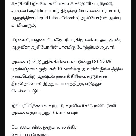
சுதர்சினி (இலங்கை விவசாயக் கல்லூரி - பரந்தன்),
குமரன் (ஆசிரியர் - யாழ் திருக்குடும்ப கன்னியர் மடம்),
அனுத்திகா (Liquid Labs - Colombo) ஆகியோரின் அன்பு
மாமியாரும்,
பிரணவி, யதுணவி, கஜோரிகா, கிஜானிகா, ஆருத்ரன்,
ஆத்வீகா ஆகியோரின் பாசமிகு பேர்த்தியும் ஆவார்.
அன்னாரின் இறுதிக் கிரியைகள் இன்று 08.04.2026
புதன்கிழமை முற்பகல் 10 மணிக்கு அவரின் இல்லத்தில்
நடைபெற்று பூதவுடல் தகனக் கிரியைகளுக்காக
திருநெல்வேலி இந்து மயானத்திற்கு எடுத்துச்
செல்லப்படும்.
இவ்வறிவித்தலை உற்றார், உறவினர்கள், நண்பர்கள்
அனைவரும் ஏற்றுக் கொள்ளவும்
கோண்டாவில், இருபாலை வீதி,
கோப்பாய் தெற்கு