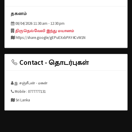
தகனம்
08/04/2026 11:30:am - 12:30:pm
திருநெல்வேலி இந்து மயானம்
https://share.google/gEPuEXxbPAY4CvW1N
Contact - தொடர்புகள்
இ. சஞ்சீபன் - மகன்
Mobile : 0777777131
Sri Lanka