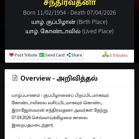
சந்திரவதனா
Born 11/02/1954 - Death 07/04/2026
யாழ். குப்பிழான் (Birth Place)
யாழ். கோண்டாவில் (Lived Place)
Post Tribute
Send Card
Share
0 Tributes
Overview - அறிவித்தல்
யாழ்ப்பாணம் - குப்பிழானைப் பிறப்பிடமாகவும்
கோண்டாவிலை வசிப்பிடமாகவும் கொண்ட
இராஜேஸ்வரன் சந்திரவதனா அவர்கள் நேற்று
07.04.2026 செவ்வாய்க்கிழமை காலை
இறைபதமடைந்தார்.