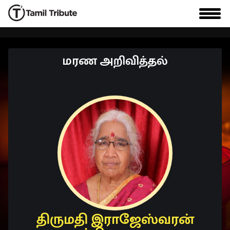
மரண அறிவித்தல்
திருமதி இராஜேஸ்வரன்