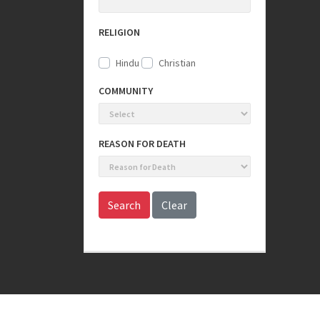
RELIGION
Hindu
Christian
COMMUNITY
REASON FOR DEATH
Search
Clear