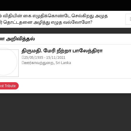
ும் விதியின் கை எழுதிக்கொண்டே செல்கிறது அழுத
ர் தொட்டதனை அழித்து எழுத வல்லோமோ?
 அறிவித்தல்
திருமதி. மேரி றீற்றா பாலேந்திரா
25/05/1935 - 15/11/2021
ஊர்காவற்துறை, Sri Lanka
st Tribute