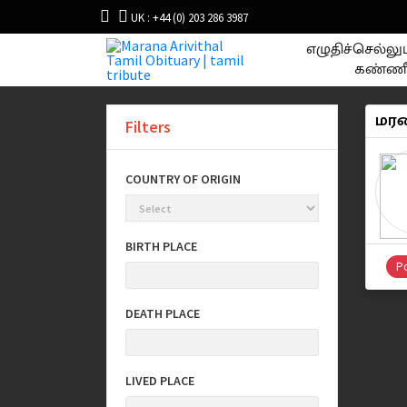
UK : +44 (0) 203 286 3987
எழுதிச்செல்ல
கண்ணீ
மரண
Filters
COUNTRY OF ORIGIN
BIRTH PLACE
Po
DEATH PLACE
LIVED PLACE