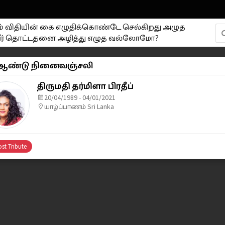
ும் விதியின் கை எழுதிக்கொண்டே செல்கிறது அழுத
ர் தொட்டதனை அழித்து எழுத வல்லோமோ?
 ஆண்டு நினைவஞ்சலி
திருமதி தர்மிளா பிரதீப்
20/04/1989 - 04/01/2021
யாழ்ப்பாணம் Sri Lanka
st Tribute