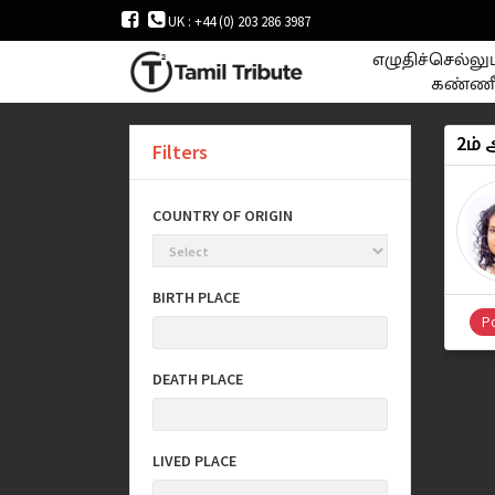
UK : +44 (0) 203 286 3987
எழுதிச்செல்ல
கண்ணீ
2ம்
Filters
COUNTRY OF ORIGIN
BIRTH PLACE
Po
DEATH PLACE
LIVED PLACE