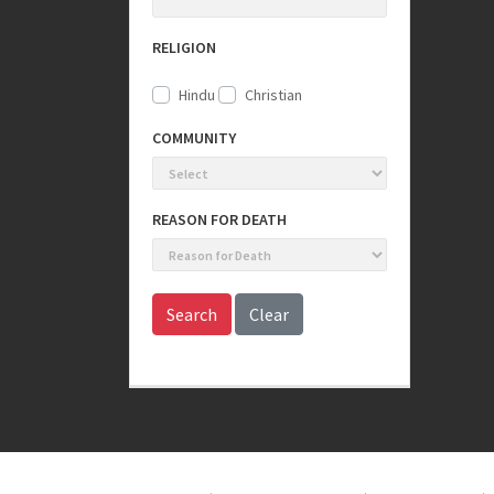
RELIGION
Hindu
Christian
COMMUNITY
REASON FOR DEATH
Search
Clear