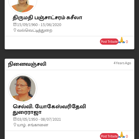
திருமதி பஞ்சாட்சரம் சுசீலா
15/09/1960 - 15/06/2020
வல்வெட்டித்துறை
0
Post Tribute
நினைவஞ்சலி
4 Years Ago
செல்வி. யோகேஸ்வரிதேவி
துரைராஜா
03/05/1950 - 08/07/2021
யாழ். சங்கானை
0
Post Tribute