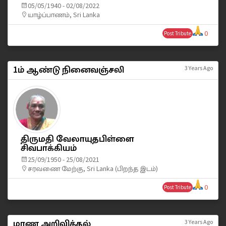
05/05/1940 - 02/08/2022
யாழ்ப்பாணம், Sri Lanka
0
Post Tribute
1ம் ஆண்டு நினைவஞ்சலி
3 Years Ago
திருமதி வேலாயுதபிள்ளை
சிவபாக்கியம்
25/09/1950 - 25/08/2021
சரவணை மேற்கு, Sri Lanka (பிறந்த இடம்)
0
Post Tribute
மரண அறிவித்தல்
3 Years Ago