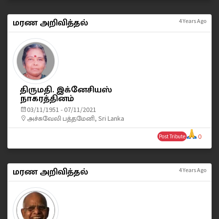
மரண அறிவித்தல்
4 Years Ago
திருமதி. இக்னேசியஸ்
நாகரத்தினம்
03/11/1951 - 07/11/2021
அச்சுவேலி பத்தமேனி, Sri Lanka
0
Post Tribute
மரண அறிவித்தல்
4 Years Ago