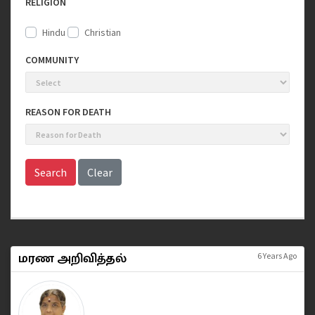
RELIGION
Hindu
Christian
COMMUNITY
REASON FOR DEATH
Search
Clear
மரண அறிவித்தல்
6 Years Ago