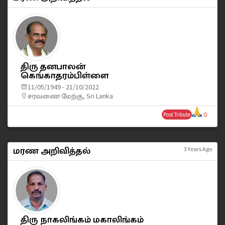
திரு தனபாலன்
கெங்காதரம்பிள்ளை
11/05/1949 - 21/10/2022
சரவணை மேற்கு, Sri Lanka
0
Post Tribute
மரண அறிவித்தல்
3 Years Ago
திரு நாகலிங்கம் மகாலிங்கம்