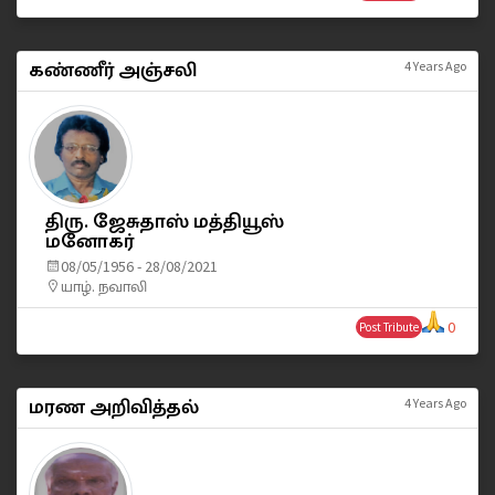
கண்ணீர் அஞ்சலி
4 Years Ago
திரு. ஜேசுதாஸ் மத்தியூஸ்
மனோகர்
08/05/1956 - 28/08/2021
யாழ். நவாலி
0
Post Tribute
மரண அறிவித்தல்
4 Years Ago