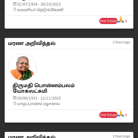
31/07/1934 - 26/10/2023
வவுனியா நெடுங்கேணி
0
Post Tribute
மரண அறிவித்தல்
2 Years Ago
திருமதி பொன்னம்பலம்
யோகலட்சுமி
26/06/1933 - 22/11/2023
யாழ்ப்பாணம் ஏழாலை
0
Post Tribute
மரண அறிவித்தல்
2 Years Ago