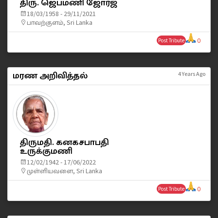
திரு. ஜெபமணி ஜோர்ஜ்
18/03/1958 - 29/11/2021
பாவற்குளம், Sri Lanka
0
Post Tribute
மரண அறிவித்தல்
4 Years Ago
திருமதி. கனகசபாபதி
உருக்குமணி
12/02/1942 - 17/06/2022
முள்ளியவளை, Sri Lanka
0
Post Tribute