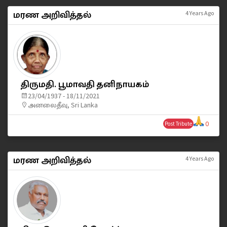
மரண அறிவித்தல்
4 Years Ago
திருமதி. பூமாவதி தனிநாயகம்
23/04/1937 - 18/11/2021
அனலைதீவு, Sri Lanka
0
Post Tribute
மரண அறிவித்தல்
4 Years Ago