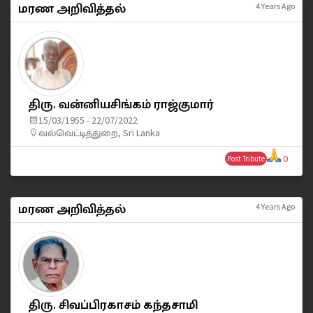
மரண அறிவித்தல்
4 Years Ago
திரு. வன்னியசிங்கம் ராஜ்குமார்
15/03/1955 - 22/07/2022
வல்வெட்டித்துறை, Sri Lanka
0
Post Tribute
மரண அறிவித்தல்
4 Years Ago
திரு. சிவப்பிரகாசம் கந்தசாமி