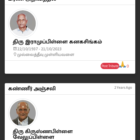
திரு இராமுப்பிள்ளை கனகசிங்கம்
22/10/1937 - 21/10/2023
முல்லைத்தீவு முள்ளியவளை
0
Post Tribute
கண்ணீர் அஞ்சலி
2 Years Ago
திரு கிருஸ்ணபிள்ளை
வேலுப்பிள்ளை