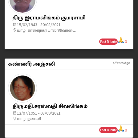
திரு.இராமலிங்கம் குமரசாமி
15/02/1943 - 30/08/2021
யாழ். காரைநகர் பாலாவோடை
0
Post Tribute
கண்ணீர் அஞ்சலி
4 Years Ago
திருமதி.சரஸ்வதி சிவலிங்கம்
12/07/1951 - 03/09/2021
யாழ். நவாலி
0
Post Tribute