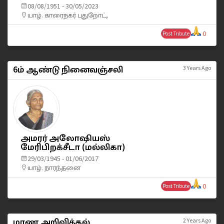
08/08/1951 - 30/05/2023
யாழ். காரைநகர் புதுறோட்,
0
Post Tribute
6ம் ஆண்டு நினைவஞ்சலி
3 Years Ago
அமரர் அலோஷியஸ்
மேரிபிறக்சீடா (மல்லிகா)
29/03/1945 - 01/06/2017
யாழ். நாரந்தனை
0
Post Tribute
மரண அறிவித்தல்
2 Years Ago