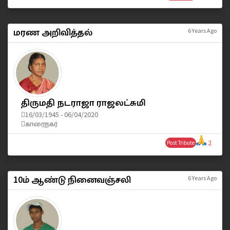
மரண அறிவித்தல்
6 Years Ago
திருமதி நடராஜா ராஜலட்சுமி
16/03/1945 - 06/04/2020
காரைநகர்
2
Post Tribute
10ம் ஆண்டு நினைவஞ்சலி
6 Years Ago