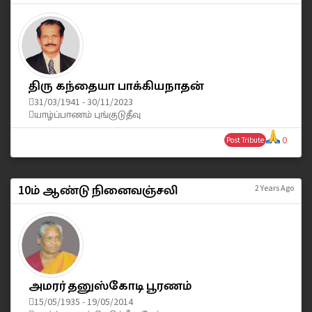
திரு கந்தையா பாக்கியநாதன்
31/03/1941 - 30/11/2023
யாழ்ப்பாணம் புங்குடுதீவு
0
Post Tribute
10ம் ஆண்டு நினைவஞ்சலி
2 Years Ago
அமரர் தனுஸ்கோடி பூரணம்
15/05/1935 - 19/05/2014