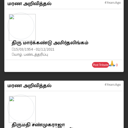
மரண அறிவித்தல்
4 Years Ago
திரு மார்க்கண்டு அமிர்தலிங்கம்
15/03/1954 - 02/12/2021
யாழ். பண்டத்தரிப்பு
0
Post Tribute
மரண அறிவித்தல்
4 Years Ago
திருமதி சண்முகராஜா