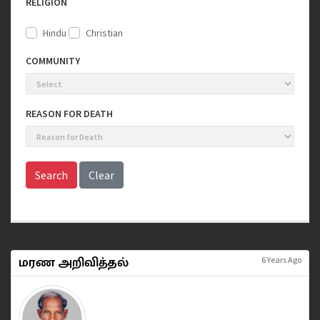
RELIGION
Hindu
Christian
COMMUNITY
REASON FOR DEATH
Search
Clear
மரண அறிவித்தல்
6 Years Ago