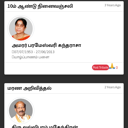
10ம் ஆண்டு நினைவஞ்சலி
3 Years Ago
அமரர் பரமேஸ்வரி கந்தராசா
07/07/1953 - 27/06/2013
யாழ்ப்பாணம் பளை
0
Post Tribute
மரண அறிவித்தல்
2 Years Ago
திரு வல்லிபுரம் மகேந்திரன்