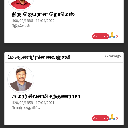
திரு ஜெயராசா றொமேஸ்
08/09/1986 - 11/04/2022
நீர்வேலி
0
Post Tribute
1ம் ஆண்டு நினைவஞ்சலி
4 Years Ago
அமரர் சிவசாமி சற்குணராசா
28/09/1959 - 17/04/2021
யாழ். தையிட்டி
0
Post Tribute