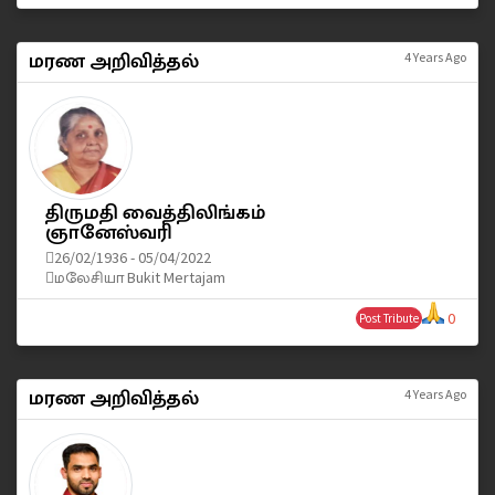
மரண அறிவித்தல்
4 Years Ago
திருமதி வைத்திலிங்கம்
ஞானேஸ்வரி
26/02/1936 - 05/04/2022
மலேசியா Bukit Mertajam
0
Post Tribute
மரண அறிவித்தல்
4 Years Ago