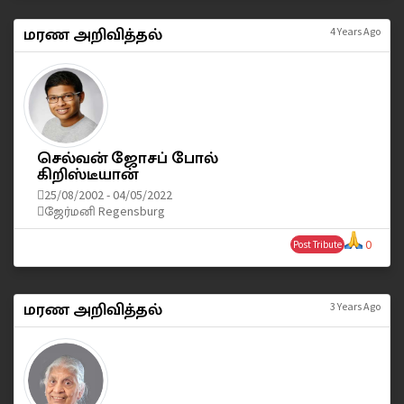
மரண அறிவித்தல்
4 Years Ago
செல்வன் ஜோசப் போல்
கிறிஸ்டீயான்
25/08/2002 - 04/05/2022
ஜேர்மனி Regensburg
0
Post Tribute
மரண அறிவித்தல்
3 Years Ago