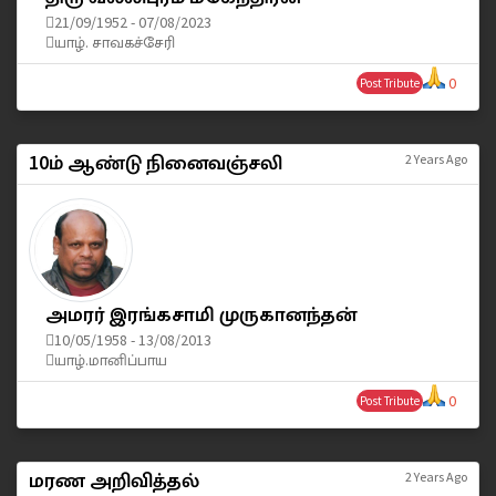
21/09/1952 - 07/08/2023
யாழ். சாவகச்சேரி
0
Post Tribute
10ம் ஆண்டு நினைவஞ்சலி
2 Years Ago
அமரர் இரங்கசாமி முருகானந்தன்
10/05/1958 - 13/08/2013
யாழ்.மானிப்பாய
0
Post Tribute
மரண அறிவித்தல்
2 Years Ago