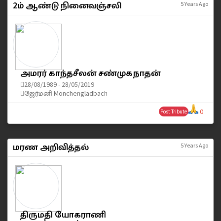
2ம் ஆண்டு நினைவஞ்சலி
5 Years Ago
அமரர் காந்தசீலன் சண்முகநாதன்
28/08/1989 - 28/05/2019
ஜேர்மனி Mönchengladbach
0
Post Tribute
மரண அறிவித்தல்
5 Years Ago
திருமதி யோகராணி