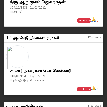
திரு ஆறுமுகம் ஜெகநாதன்
04/12/1939 - 21/01/2022
நவாலி
0
Post Tribute
1ம் ஆண்டு நினைவஞ்சலி
4 Years Ago
அமரர் நாகராசா யோகேஸ்வரி
18/08/1945 - 15/02/2021
புங்குடுதீவு 10ம் வட்டாரம்
0
Post Tribute
மரண அறிவித்தல்
4 Years Ago