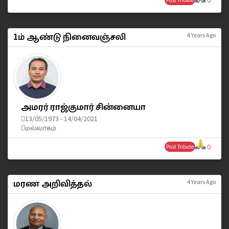
0
Post Tribute
1ம் ஆண்டு நினைவஞ்சலி
4 Years Ago
அமரர் ராஜ்குமார் சின்னையா
13/05/1973 - 14/04/2021
மல்லாகம்
0
Post Tribute
மரண அறிவித்தல்
4 Years Ago