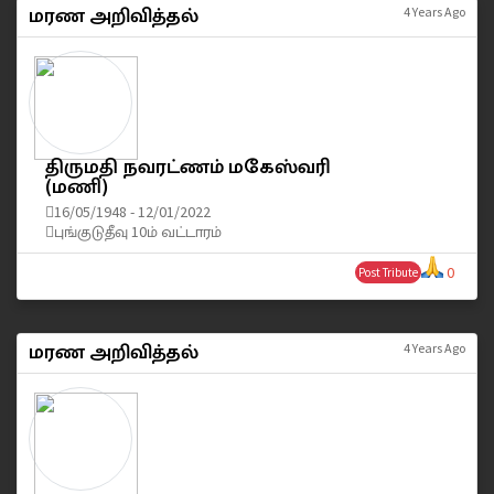
மரண அறிவித்தல்
4 Years Ago
திருமதி நவரட்ணம் மகேஸ்வரி
(மணி)
16/05/1948 - 12/01/2022
புங்குடுதீவு 10ம் வட்டாரம்
0
Post Tribute
மரண அறிவித்தல்
4 Years Ago