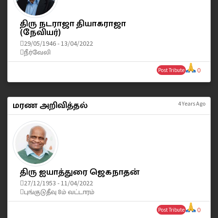
திரு நடராஜா தியாகராஜா
(நேவியர்)
29/05/1946 - 13/04/2022
நீர்வேலி
0
Post Tribute
மரண அறிவித்தல்
4 Years Ago
திரு ஐயாத்துரை ஜெகநாதன்
27/12/1953 - 11/04/2022
புங்குடுதீவு 8ம் வட்டாரம்
0
Post Tribute