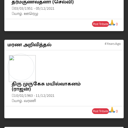
தர்மகுணவதனா (செல்வி)
03/03/1951 - 05/12/2021
யாழ். ஊரெழு
0
Post Tribute
மரண அறிவித்தல்
4 Years Ago
திரு முருகேசு மயில்வாகனம்
(ராஜன்)
10/02/1963 - 11/12/2021
யாழ். வரணி
0
Post Tribute