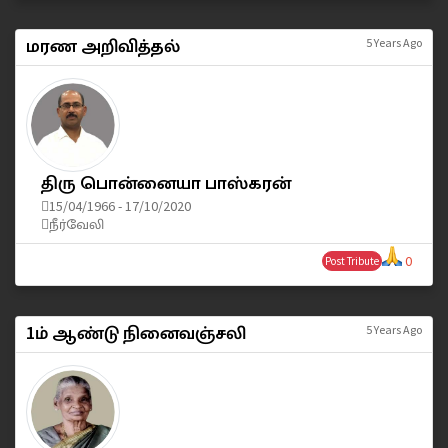
மரண அறிவித்தல்
5 Years Ago
திரு பொன்னையா பாஸ்கரன்
15/04/1966 - 17/10/2020
நீர்வேலி
0
Post Tribute
1ம் ஆண்டு நினைவஞ்சலி
5 Years Ago