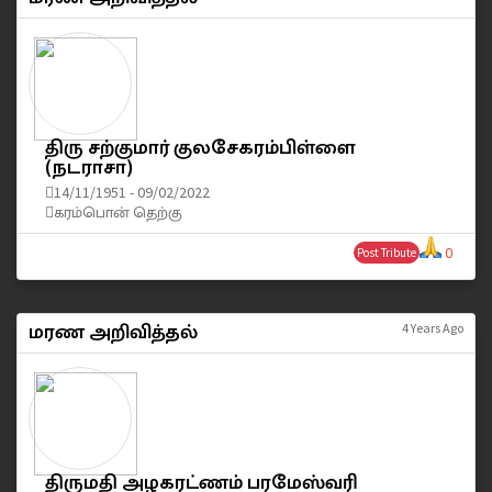
திரு சற்குமார் குலசேகரம்பிள்ளை
(நடராசா)
14/11/1951 - 09/02/2022
கரம்பொன் தெற்கு
0
Post Tribute
மரண அறிவித்தல்
4 Years Ago
திருமதி அழகரட்ணம் பரமேஸ்வரி