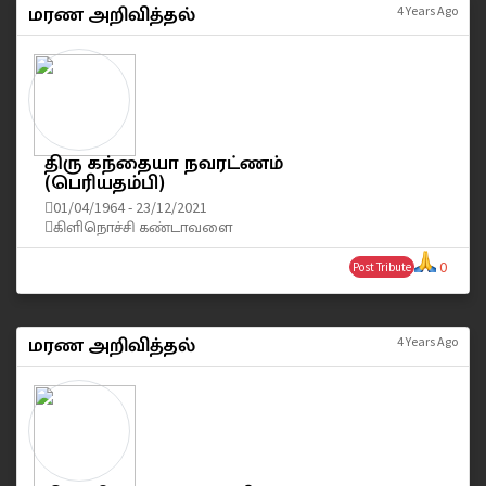
மரண அறிவித்தல்
4 Years Ago
திரு கந்தையா நவரட்ணம்
(பெரியதம்பி)
01/04/1964 - 23/12/2021
கிளிநொச்சி கண்டாவளை
0
Post Tribute
மரண அறிவித்தல்
4 Years Ago