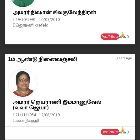
அமரர் நிஷான் சிவகுலேந்திரன்
29/10/1991 - 10/07/2010
ஜெர்மனி krefeld
0
Post Tribute
1ம் ஆண்டு நினைவஞ்சலி
5 Years Ago
அமரர் ஜெயராணி இம்மானுவேல்
(வவா ஜெயா)
21/11/1954 - 12/08/2019
சுண்டுக்குழி
0
Post Tribute