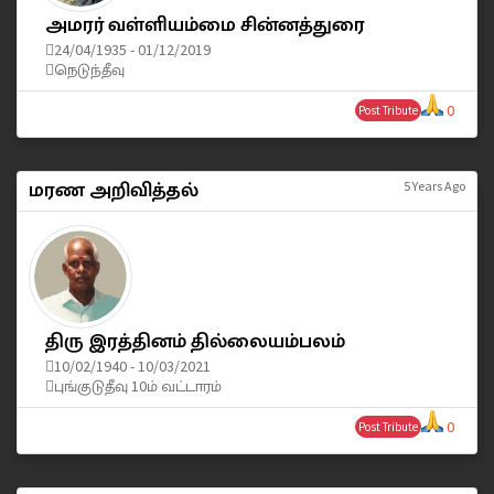
அமரர் வள்ளியம்மை சின்னத்துரை
24/04/1935 - 01/12/2019
நெடுந்தீவு
0
Post Tribute
மரண அறிவித்தல்
5 Years Ago
திரு இரத்தினம் தில்லையம்பலம்
10/02/1940 - 10/03/2021
புங்குடுதீவு 10ம் வட்டாரம்
0
Post Tribute