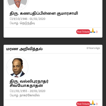
திரு. கணபதிப்பிள்ளை குமாரசாமி
19/10/1946 - 01/01/2020
யாழ். நெடுந்தீவு
0
Post Tribute
மரண அறிவித்தல்
6 Years Ago
திரு. வல்லிபுரநாதர்
சிவயோகநாதன்
11/01/1955 - 20/01/2020
யாழ். நாகர்கோவில்
0
Post Tribute