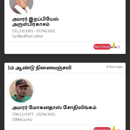
அமரர் இறப்பியேல்
அருள்பிரகாசம்
31/10/2031 - 07/04/2021
மலேசியா Johor
0
Post Tribute
1ம் ஆண்டு நினைவஞ்சலி
4 Years Ago
அமரர் மோகனதாஸ் சோதிலிங்கம்
06/11/1977 - 10/04/2021
கோப்பாய்